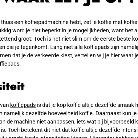
e thuis een koffiepadmachine hebt, zet je koffie met koffi
kkig word je niet beperkt in je mogelijkheden, want het 
ettend groot. Toch is het niet slim om de eerste beste ko
n die je tegenkomt. Lang niet alle koffiepads zijn nameli
n dat je de verkeerde kiest, vertellen wij je hier waar je 
ffiepads.
iteit
 van
koffiepads
is dat je kop koffie altijd dezelfde smaak 
 namelijk dezelfde hoeveelheid koffie. Daarnaast kun je
van de machine niet aanpassen, iets wat bij bijvoorbeeld 
is. Toch betekent dit niet dat koffie altijd dezelfde intensi