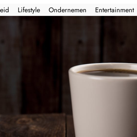
eid
Lifestyle
Ondernemen
Entertainment