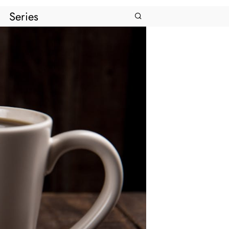
Series