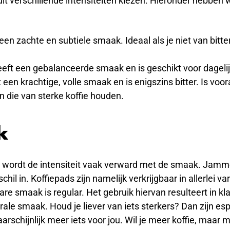
uit verschillende intensiteiten kiezen. Hieronder hebben
 een zachte en subtiele smaak. Ideaal als je niet van bitte
eft een gebalanceerde smaak en is geschikt voor dagelij
 een krachtige, volle smaak en is enigszins bitter. Is voor
 die van sterke koffie houden.
k
s wordt de intensiteit vaak verward met de smaak. Jamme
chil in. Koffiepads zijn namelijk verkrijgbaar in allerlei va
e smaak is regular. Het gebruik hiervan resulteert in kla
ale smaak. Houd je liever van iets sterkers? Dan zijn es
arschijnlijk meer iets voor jou. Wil je meer koffie, maa