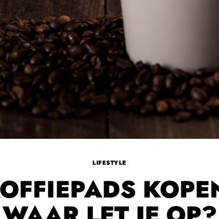
LIFESTYLE
OFFIEPADS KOPE
WAAR LET JE OP?