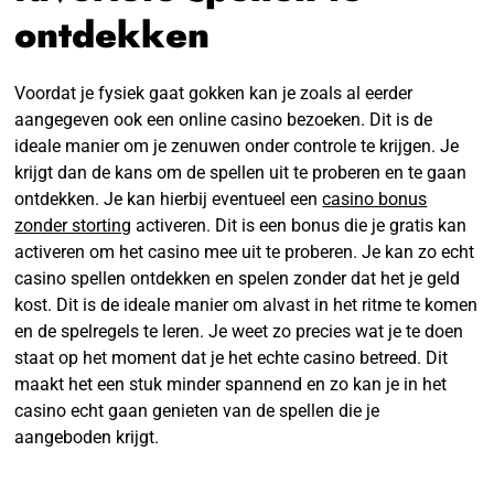
ontdekken
Voordat je fysiek gaat gokken kan je zoals al eerder
aangegeven ook een online casino bezoeken. Dit is de
ideale manier om je zenuwen onder controle te krijgen. Je
krijgt dan de kans om de spellen uit te proberen en te gaan
ontdekken. Je kan hierbij eventueel een
casino bonus
zonder storting
activeren. Dit is een bonus die je gratis kan
activeren om het casino mee uit te proberen. Je kan zo echt
casino spellen ontdekken en spelen zonder dat het je geld
kost. Dit is de ideale manier om alvast in het ritme te komen
en de spelregels te leren. Je weet zo precies wat je te doen
staat op het moment dat je het echte casino betreed. Dit
maakt het een stuk minder spannend en zo kan je in het
casino echt gaan genieten van de spellen die je
aangeboden krijgt.