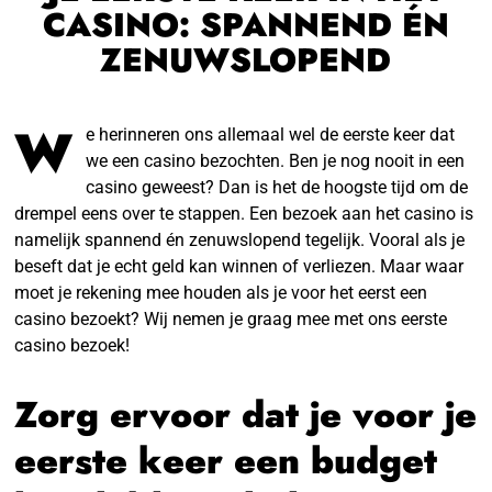
CASINO: SPANNEND ÉN
ZENUWSLOPEND
W
e herinneren ons allemaal wel de eerste keer dat
we een casino bezochten. Ben je nog nooit in een
casino geweest? Dan is het de hoogste tijd om de
drempel eens over te stappen. Een bezoek aan het casino is
namelijk spannend én zenuwslopend tegelijk. Vooral als je
beseft dat je echt geld kan winnen of verliezen. Maar waar
moet je rekening mee houden als je voor het eerst een
casino bezoekt? Wij nemen je graag mee met ons eerste
casino bezoek!
Zorg ervoor dat je voor je
eerste keer een budget