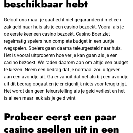
beschikbaar hebt
Geloof ons maar je gaat echt niet gegarandeerd met een
zak geld naar huis als je een casino bezoekt. Vooral als je
de eerste keer een casino bezoekt.
Casino Boer
ziet
regelmatig spelers hun complete budget in een uurtje
wegspelen. Spelers gaan daarna teleurgesteld naar huis.
Het is vooral uitproberen hoe ver je kan gaan als je een
casino bezoekt. We raden daarom aan om altijd een budget
te kiezen. Neem een bedrag dat je normaal zou uitgeven
aan een avondje uit. Ga er vanuit dat net als bij een avondje
uit dit bedrag opgaat en je er eigenlijk niets voor terugkrijgt.
Het wordt dan geen teleurstelling als je geld verliest en het
is alleen maar leuk als je geld wint.
Probeer eerst een paar
casino spellen uit in een