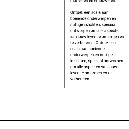
motiveren en empoweren.
Ontdek een scala aan
boeiende onderwerpen en
nuttige inzichten, speciaal
ontworpen om alle aspecten
van jouw leven te omarmen en
te verbeteren. Ontdek een
scala aan boeiende
onderwerpen en nuttige
inzichten, speciaal ontworpen
om alle aspecten van jouw
leven te omarmen en te
verbeteren.