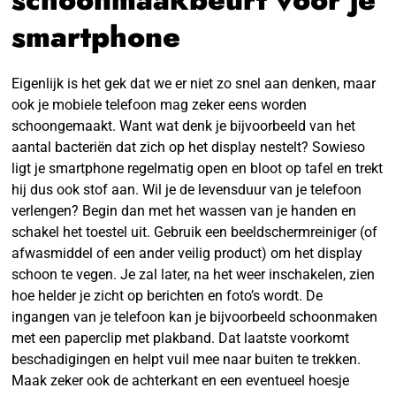
smartphone
Eigenlijk is het gek dat we er niet zo snel aan denken, maar
ook je mobiele telefoon mag zeker eens worden
schoongemaakt. Want wat denk je bijvoorbeeld van het
aantal bacteriën dat zich op het display nestelt? Sowieso
ligt je smartphone regelmatig open en bloot op tafel en trekt
hij dus ook stof aan. Wil je de levensduur van je telefoon
verlengen? Begin dan met het wassen van je handen en
schakel het toestel uit. Gebruik een beeldschermreiniger (of
afwasmiddel of een ander veilig product) om het display
schoon te vegen. Je zal later, na het weer inschakelen, zien
hoe helder je zicht op berichten en foto’s wordt. De
ingangen van je telefoon kan je bijvoorbeeld schoonmaken
met een paperclip met plakband. Dat laatste voorkomt
beschadigingen en helpt vuil mee naar buiten te trekken.
Maak zeker ook de achterkant en een eventueel hoesje