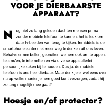
VOOR JE DIERBAARSTE
APPARAAT?
N
og niet zo lang geleden dachten mensen prima
zonder mobiele telefoon te kunnen: het is leuk om
daar tv-beelden van terug te kijken. Inmiddels is de
smartphone echter niet meer weg te denken uit ons leven.
Behalve ermee bellen, gebruiken we hem ook om te appen,
te sms’en, te internetten en via diverse apps allerlei
persoonlijke zaken bij te houden. Dus ja: de mobiele
telefoon is ons heel dierbaar. Maar denk je er wel eens over
na op welke manier je hem goed kunt verzorgen, zodat hij
zo lang mogelijk mee gaat?
Hoesje en/of protector?