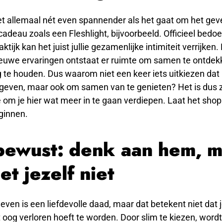
 allemaal nét even spannender als het gaat om het gev
adeau zoals een Fleshlight, bijvoorbeeld. Officieel bedo
ktijk kan het juist jullie gezamenlijke intimiteit verrijken
ieuwe ervaringen ontstaat er ruimte om samen te ontdek
 te houden. Dus waarom niet een keer iets uitkiezen dat 
e geven, maar ook om samen van te genieten? Het is dus 
 om je hier wat meer in te gaan verdiepen. Laat het sho
ginnen.
bewust: denk aan hem, 
et jezelf niet
ven is een liefdevolle daad, maar dat betekent niet dat
et oog verloren hoeft te worden. Door slim te kiezen, word