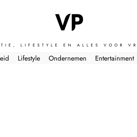
TIE, LIFESTYLE EN ALLES VOOR 
eid
Lifestyle
Ondernemen
Entertainment