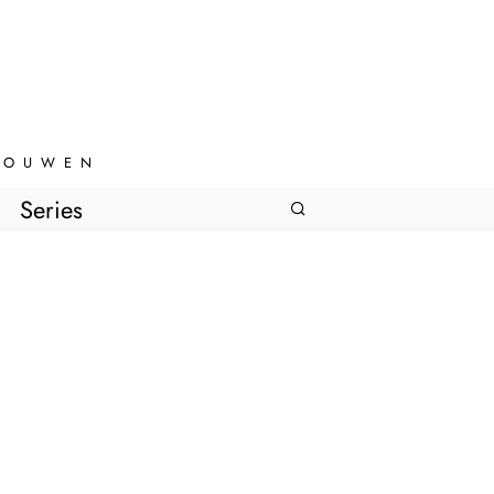
VROUWEN
Series