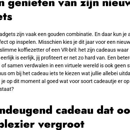
 genieten van zijn nieu
ts
dgets zijn vaak een gouden combinatie. En daar kun je 
ect op inspelen. Misschien kies je dit jaar voor een nieu
slimme koffiezetter of een VR-bril: het zijn cadeaus waar 
erlijk is eerlijk, jij profiteert er net zo hard van. Een bete
 of samen verdwalen in een virtuele wereld is ook geen s
us om bij het cadeau iets te kiezen wat jullie allebei uitd
 je op dit moment al goed wat voor soort cadeautje er op
 staat?
ndeugend cadeau dat o
plezier vergroot