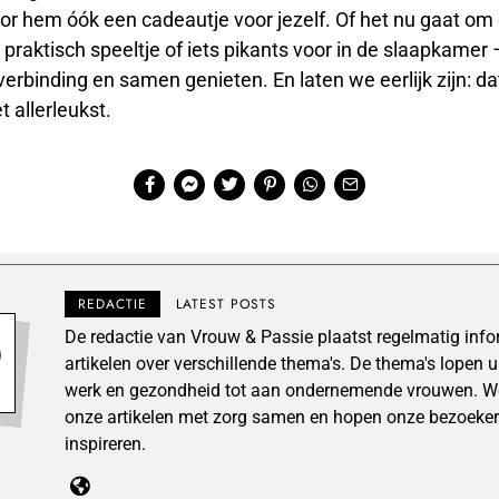
or hem óók een cadeautje voor jezelf. Of het nu gaat om 
n praktisch speeltje of iets pikants voor in de slaapkamer 
erbinding en samen genieten. En laten we eerlijk zijn: d
et allerleukst.
REDACTIE
LATEST POSTS
De redactie van Vrouw & Passie plaatst regelmatig inf
artikelen over verschillende thema's. De thema's lopen 
werk en gezondheid tot aan ondernemende vrouwen. We
onze artikelen met zorg samen en hopen onze bezoeker
inspireren.