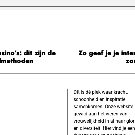
ino’s: dit zijn de
Zo geef je je inte
almethoden
zo
Dit is dé plek waar kracht,
schoonheid en inspiratie
samenkomen! Onze website 
gewijd aan het vieren van
vrouwelijkheid in al haar glor
en diversiteit. Hier vind je een