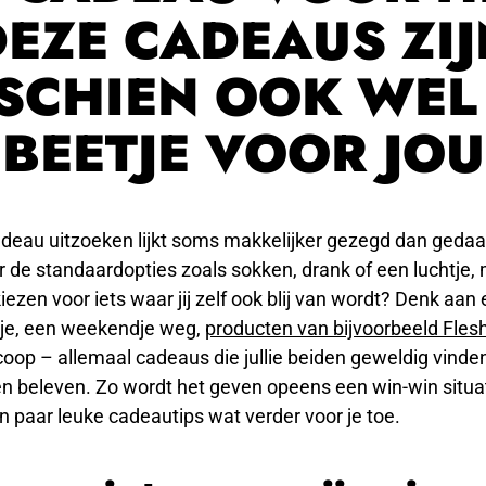
DEZE CADEAUS ZIJ
SCHIEN OOK WEL
BEETJE VOOR JOU
deau uitzoeken lijkt soms makkelijker gezegd dan gedaan
er de standaardopties zoals sokken, drank of een luchtj
kiezen voor iets waar jij zelf ook blij van wordt? Denk aan
tje, een weekendje weg,
producten van bijvoorbeeld Flesh
oop – allemaal cadeaus die jullie beiden geweldig vinden 
beleven. Zo wordt het geven opeens een win-win situatie
n paar leuke cadeautips wat verder voor je toe.