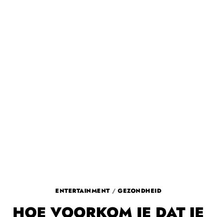
ENTERTAINMENT
/
GEZONDHEID
HOE VOORKOM JE DAT JE