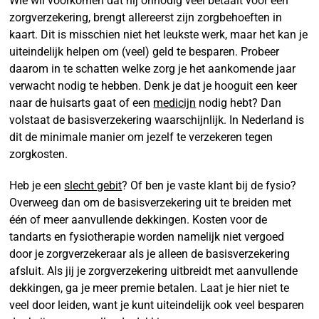
Wie wil voorkomen dat hij onnodig veel betaalt voor een
zorgverzekering, brengt allereerst zijn zorgbehoeften in
kaart. Dit is misschien niet het leukste werk, maar het kan je
uiteindelijk helpen om (veel) geld te besparen. Probeer
daarom in te schatten welke zorg je het aankomende jaar
verwacht nodig te hebben. Denk je dat je hooguit een keer
naar de huisarts gaat of een
medicijn
nodig hebt? Dan
volstaat de basisverzekering waarschijnlijk. In Nederland is
dit de minimale manier om jezelf te verzekeren tegen
zorgkosten.
Heb je een
slecht gebit
? Of ben je vaste klant bij de fysio?
Overweeg dan om de basisverzekering uit te breiden met
één of meer aanvullende dekkingen. Kosten voor de
tandarts en fysiotherapie worden namelijk niet vergoed
door je zorgverzekeraar als je alleen de basisverzekering
afsluit. Als jij je zorgverzekering uitbreidt met aanvullende
dekkingen, ga je meer premie betalen. Laat je hier niet te
veel door leiden, want je kunt uiteindelijk ook veel besparen