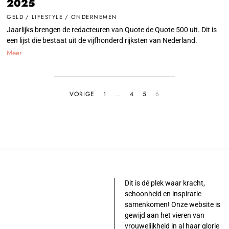
2025
GELD
/
LIFESTYLE
/
ONDERNEMEN
Jaarlijks brengen de redacteuren van Quote de Quote 500 uit. Dit is
een lijst die bestaat uit de vijfhonderd rijksten van Nederland.
Meer
VORIGE
1
…
4
5
6
Dit is dé plek waar kracht,
schoonheid en inspiratie
samenkomen! Onze website is
gewijd aan het vieren van
vrouwelijkheid in al haar glorie