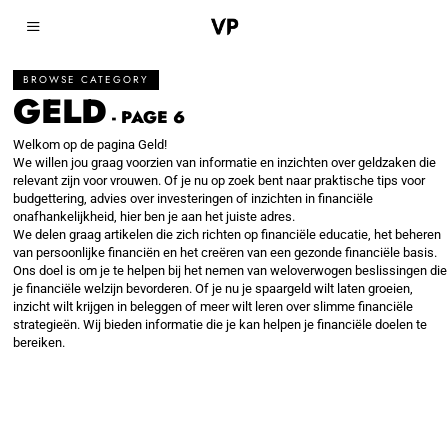
BROWSE CATEGORY
GELD
- PAGE 6
Welkom op de pagina Geld!
We willen jou graag voorzien van informatie en inzichten over geldzaken die
relevant zijn voor vrouwen. Of je nu op zoek bent naar praktische tips voor
budgettering, advies over investeringen of inzichten in financiële
onafhankelijkheid, hier ben je aan het juiste adres.
We delen graag artikelen die zich richten op financiële educatie, het beheren
van persoonlijke financiën en het creëren van een gezonde financiële basis.
Ons doel is om je te helpen bij het nemen van weloverwogen beslissingen die
je financiële welzijn bevorderen. Of je nu je spaargeld wilt laten groeien,
inzicht wilt krijgen in beleggen of meer wilt leren over slimme financiële
strategieën. Wij bieden informatie die je kan helpen je financiële doelen te
bereiken.