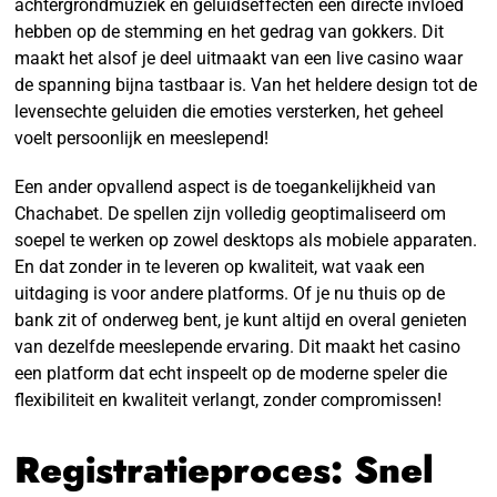
achtergrondmuziek en geluidseffecten een directe invloed
hebben op de stemming en het gedrag van gokkers. Dit
maakt het alsof je deel uitmaakt van een live casino waar
de spanning bijna tastbaar is. Van het heldere design tot de
levensechte geluiden die emoties versterken, het geheel
voelt persoonlijk en meeslepend!
Een ander opvallend aspect is de toegankelijkheid van
Chachabet. De spellen zijn volledig geoptimaliseerd om
soepel te werken op zowel desktops als mobiele apparaten.
En dat zonder in te leveren op kwaliteit, wat vaak een
uitdaging is voor andere platforms. Of je nu thuis op de
bank zit of onderweg bent, je kunt altijd en overal genieten
van dezelfde meeslepende ervaring. Dit maakt het casino
een platform dat echt inspeelt op de moderne speler die
flexibiliteit en kwaliteit verlangt, zonder compromissen!
Registratieproces: Snel