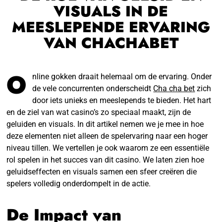
VISUALS IN DE
MEESLEPENDE ERVARING
VAN CHACHABET
O
nline gokken draait helemaal om de ervaring. Onder
de vele concurrenten onderscheidt
Cha cha bet
zich
door iets unieks en meeslepends te bieden. Het hart
en de ziel van wat casino’s zo speciaal maakt, zijn de
geluiden en visuals. In dit artikel nemen we je mee in hoe
deze elementen niet alleen de spelervaring naar een hoger
niveau tillen. We vertellen je ook waarom ze een essentiële
rol spelen in het succes van dit casino. We laten zien hoe
geluidseffecten en visuals samen een sfeer creëren die
spelers volledig onderdompelt in de actie.
De Impact van