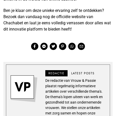
Ben je klaar om deze unieke ervaring zelf te ontdekken?
Bezoek dan vandaag nog de officiële website van
Chachabet en laat je eens volledig verrassen door alles wat
dit innovatie platform te bieden heeft!
REDACTIE
LATEST POSTS
De redactie van Vrouw & Passie
plaatst regelmatig informatieve
artikelen over verschillende thema's.
De thema's lopen uiteen van werk en
gezondheid tot aan ondernemende
vrouwen. We stellen onze artikelen
met zorg samen en hopen onze