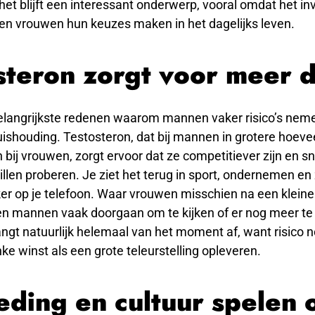
 het blijft een interessant onderwerp, vooral omdat het in
n vrouwen hun keuzes maken in het dagelijks leven.
steron zorgt voor meer d
elangrijkste redenen waarom mannen vaker risico’s neme
ishouding. Testosteron, dat bij mannen in grotere hoev
bij vrouwen, zorgt ervoor dat ze competitiever zijn en sne
len proberen. Je ziet het terug in sport, ondernemen en z
er op je telefoon. Waar vrouwen misschien na een kleine
en mannen vaak doorgaan om te kijken of er nog meer te 
hangt natuurlijk helemaal van het moment af, want risico
nke winst als een grote teleurstelling opleveren.
ding en cultuur spelen 