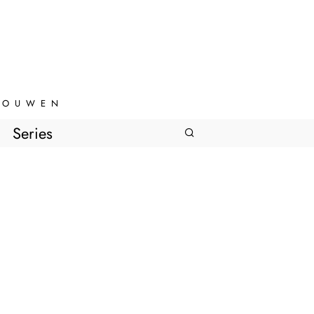
VROUWEN
Series