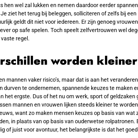
iets hen wel zal lukken en nemen daardoor eerder spanne
Je ziet het terug bij beleggen, solliciteren of zelfs bij een
urlijk geldt dit niet voor iedereen. Er zijn genoeg vrouwen
ever op safe spelen. Toch speelt zelfvertrouwen wel degel
 vaste regel.
rschillen worden kleiner
n mannen vaker risico’s, maar dat is aan het veranderen
 durven te ondernemen, spannende keuzes te maken en
n het ergste. Dus of het nu om werk, sport of geldzaken 
ussen mannen en vrouwen lijken steeds kleiner te worden.
euws, want zo maken mensen keuzes op basis van wat zi
nden, in plaats van op basis van ouderwetse rolpatronen. 
lig of juist voor avontuur, het belangrijkste is dat het goed