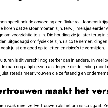
n speelt ook de opvoeding een flinke rol. Jongens krijg
te horen dat ze stoer moeten zijn, terwijl meisjes eerder
om voorzichtig te zijn. Die houding zie je later terug in
n uitgedaagd om fysiek te zijn, risico te nemen, dingen
 vaak juist om goed op te letten en risico’s te vermijden.
lturen is dit verschil nog sterker dan in andere. In veel 
de man nog altijd gezien als degene die de leiding moet
 juist steeds meer vrouwen die zelfstandig en onderneme
ertrouwen maakt het vers
n vaak meer zelfvertrouwen als het om risico’s gaat. Z