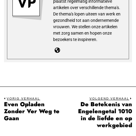
plaatst regelmatig informatieve
artikelen over verschillende thema's.
De thema's lopen uiteen van werk en
gezondheid tot aan ondernemende
vrouwen. We stellen onze artikelen
met zorg samen en hopen onze
bezoekers te inspireren.
Bericht
VORIG VERHAAL
VOLGEND VERHAAL
Even Opladen
De Betekenis van
Previous
N
navigatie
Zonder Ver Weg te
Engelengetal 1010
post:
po
Gaan
in de liefde en op
werkgebied