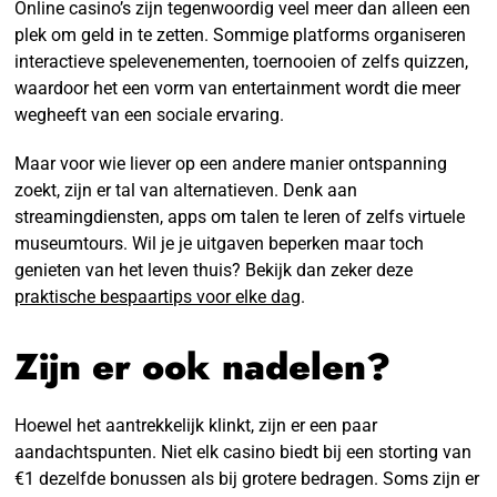
Online casino’s zijn tegenwoordig veel meer dan alleen een
plek om geld in te zetten. Sommige platforms organiseren
interactieve spelevenementen, toernooien of zelfs quizzen,
waardoor het een vorm van entertainment wordt die meer
wegheeft van een sociale ervaring.
Maar voor wie liever op een andere manier ontspanning
zoekt, zijn er tal van alternatieven. Denk aan
streamingdiensten, apps om talen te leren of zelfs virtuele
museumtours. Wil je je uitgaven beperken maar toch
genieten van het leven thuis? Bekijk dan zeker deze
praktische bespaartips voor elke dag
.
Zijn er ook nadelen?
Hoewel het aantrekkelijk klinkt, zijn er een paar
aandachtspunten. Niet elk casino biedt bij een storting van
€1 dezelfde bonussen als bij grotere bedragen. Soms zijn er