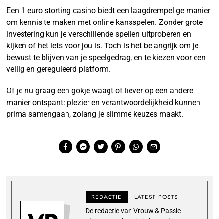
Een 1 euro storting casino biedt een laagdrempelige manier
om kennis te maken met online kansspelen. Zonder grote
investering kun je verschillende spellen uitproberen en
kijken of het iets voor jou is. Toch is het belangrijk om je
bewust te blijven van je speelgedrag, en te kiezen voor een
veilig en gereguleerd platform.
Of je nu graag een gokje waagt of liever op een andere
manier ontspant: plezier en verantwoordelijkheid kunnen
prima samengaan, zolang je slimme keuzes maakt.
REDACTIE
LATEST POSTS
De redactie van Vrouw & Passie